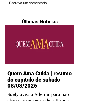
Escreva um comentário
Últimas Notícias
Quem Ama Cuida | resumo
do capítulo de sábado -
08/08/2026
Suely avisa a Ademir para não
chegar mais perto dela. Nancy
sente a indiferença de Camilo.