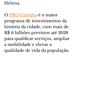
Helena.
O 
PRO Curitiba
 é o maior 
programa de investimentos da 
história da cidade, com mais de 
R$ 6 bilhões previstos até 2028 
para qualificar serviços, ampliar 
a mobilidade e elevar a 
qualidade de vida da população.
Foto: Levy Ferreira/SECOM
CIDADE
Comentários