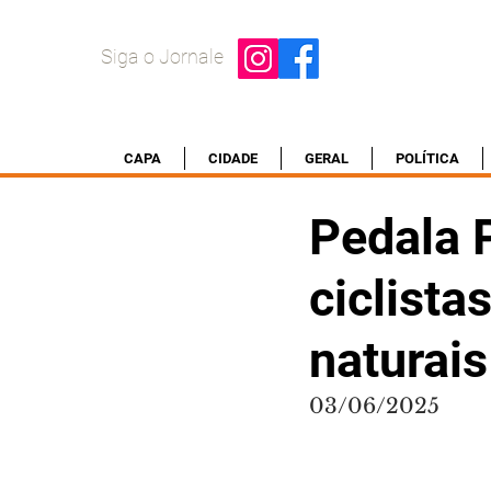
Siga o Jornale
CAPA
CIDADE
GERAL
POLÍTICA
Pedala 
ciclista
naturais
03/06/2025