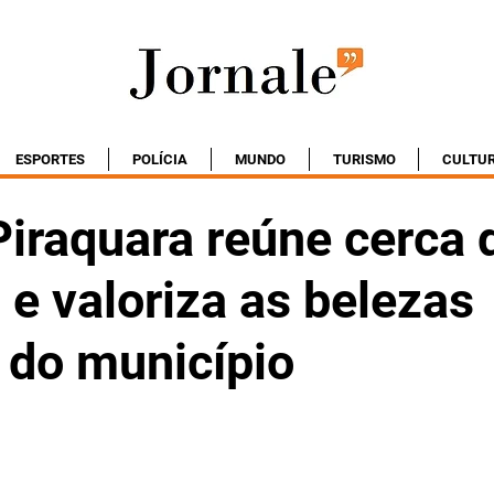
ESPORTES
POLÍCIA
MUNDO
TURISMO
CULTU
Piraquara reúne cerca 
s e valoriza as belezas
 do município