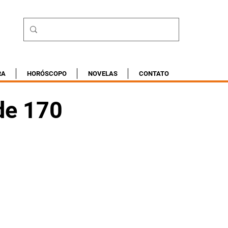
RA
HORÓSCOPO
NOVELAS
CONTATO
de 170