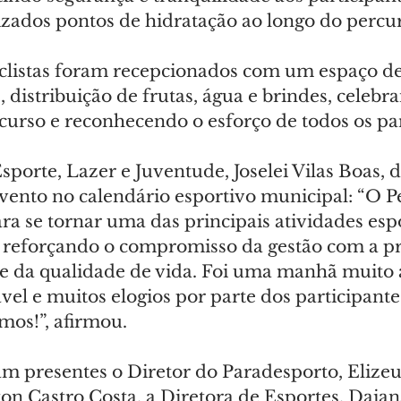
izados pontos de hidratação ao longo do percu
iclistas foram recepcionados com um espaço de
 distribuição de frutas, água e brindes, celebr
curso e reconhecendo o esforço de todos os par
sporte, Lazer e Juventude, Joselei Vilas Boas, d
vento no calendário esportivo municipal: “O P
ra se tornar uma das principais atividades esp
, reforçando o compromisso da gestão com a p
r e da qualidade de vida. Foi uma manhã muito 
el e muitos elogios por parte dos participante
os!”, afirmou.
 presentes o Diretor do Paradesporto, Elizeu 
ton Castro Costa, a Diretora de Esportes, Daia