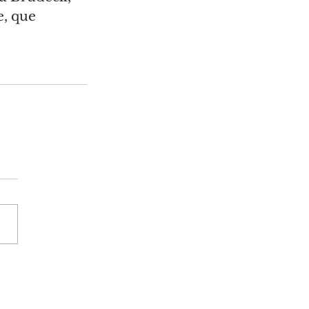
, que 