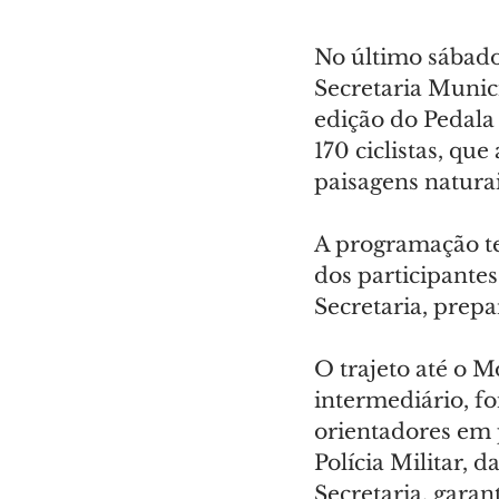
No último sábado,
Secretaria Munic
edição do Pedala
170 ciclistas, qu
paisagens natura
A programação te
dos participante
Secretaria, prepar
O trajeto até o 
intermediário, fo
orientadores em 
Polícia Militar, 
Secretaria, gara