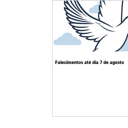
Falecimentos até dia 7 de agosto