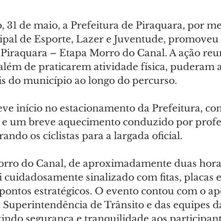
 31 de maio, a Prefeitura de Piraquara, por me
ipal de Esporte, Lazer e Juventude, promoveu
 Piraquara – Etapa Morro do Canal. A ação reun
e além de praticarem atividade física, puderam a
is do município ao longo do percurso.
ve início no estacionamento da Prefeitura, co
s e um breve aquecimento conduzido por profe
ando os ciclistas para a largada oficial.
Morro do Canal, de aproximadamente duas horas
i cuidadosamente sinalizado com fitas, placas e
pontos estratégicos. O evento contou com o ap
da Superintendência de Trânsito e das equipes d
ntindo segurança e tranquilidade aos participa