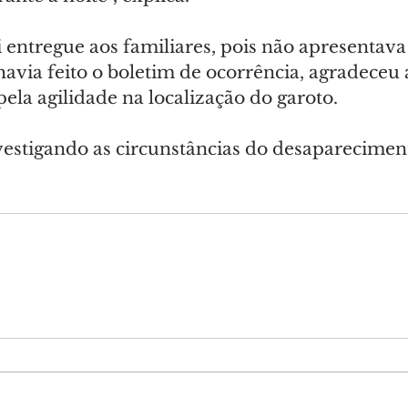
 entregue aos familiares, pois não apresentava
 havia feito o boletim de ocorrência, agradeceu a
la agilidade na localização do garoto.
estigando as circunstâncias do desapareciment