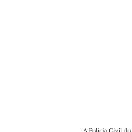
A Polícia Civil d