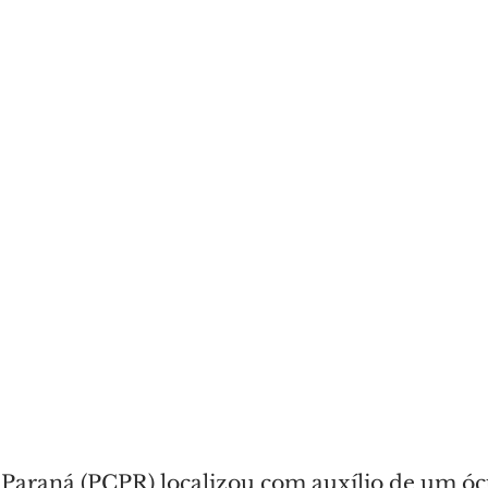
o Paraná (PCPR) localizou com auxílio de um óc