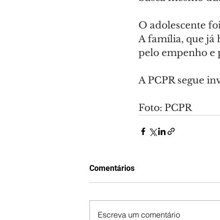
O adolescente foi
A família, que já
pelo empenho e pe
A PCPR segue inv
Foto: PCPR
Comentários
Escreva um comentário