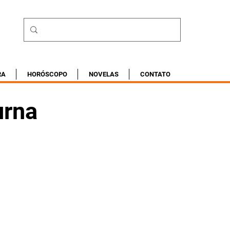
RA
HORÓSCOPO
NOVELAS
CONTATO
urna