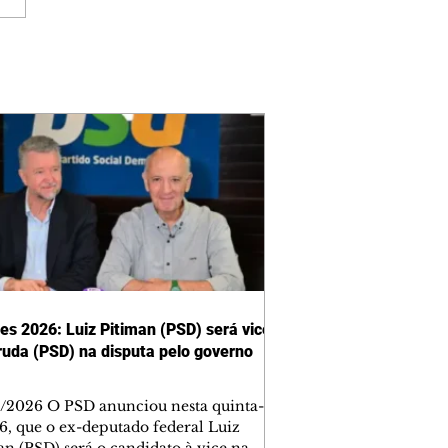
ões 2026: Luiz Pitiman (PSD) será vice
ruda (PSD) na disputa pelo governo
/2026 O PSD anunciou nesta quinta-
 6, que o ex-deputado federal Luiz