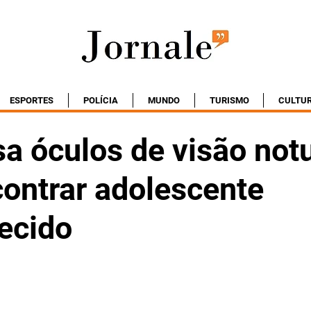
ESPORTES
POLÍCIA
MUNDO
TURISMO
CULTU
a óculos de visão not
contrar adolescente
ecido