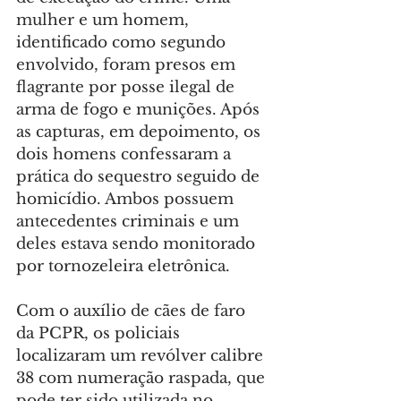
mulher e um homem, 
identificado como segundo 
envolvido, foram presos em 
flagrante por posse ilegal de 
arma de fogo e munições. Após 
as capturas, em depoimento, os 
dois homens confessaram a 
prática do sequestro seguido de 
homicídio. Ambos possuem 
antecedentes criminais e um 
deles estava sendo monitorado 
por tornozeleira eletrônica.
Com o auxílio de cães de faro 
da PCPR, os policiais 
localizaram um revólver calibre 
38 com numeração raspada, que 
pode ter sido utilizada no 