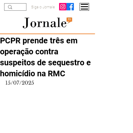
Siga o Jornale
PCPR prende três em
operação contra
suspeitos de sequestro e
homicídio na RMC
15/07/2025