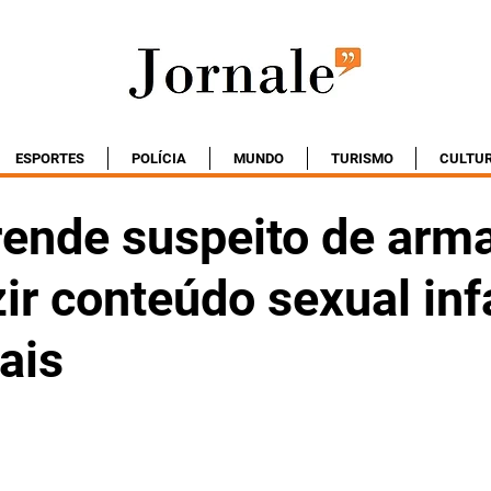
ESPORTES
POLÍCIA
MUNDO
TURISMO
CULTU
ende suspeito de arm
ir conteúdo sexual infa
ais