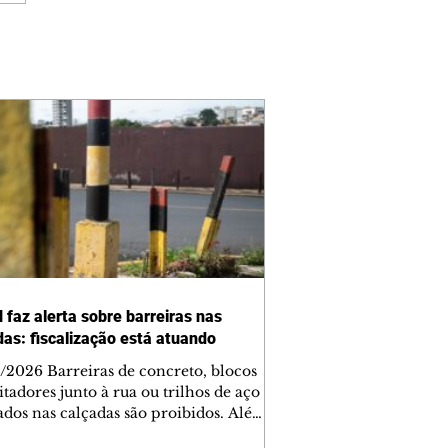
 faz alerta sobre barreiras nas
das: fiscalização está atuando
/2026 Barreiras de concreto, blocos
tadores junto à rua ou trilhos de aço
lados nas calçadas são proibidos. Além
rem obstáculos para a livre circulação