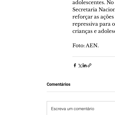
adolescentes. No
Secretaria Nacio
reforçar as ações
repressiva para 
crianças e adole
Foto: AEN.
Comentários
Escreva um comentário