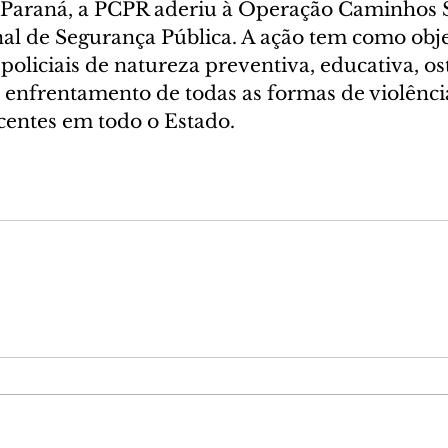
 Paraná, a PCPR aderiu à Operação Caminhos S
nal de Segurança Pública. A ação tem como obje
 policiais de natureza preventiva, educativa, os
o enfrentamento de todas as formas de violênci
scentes em todo o Estado.