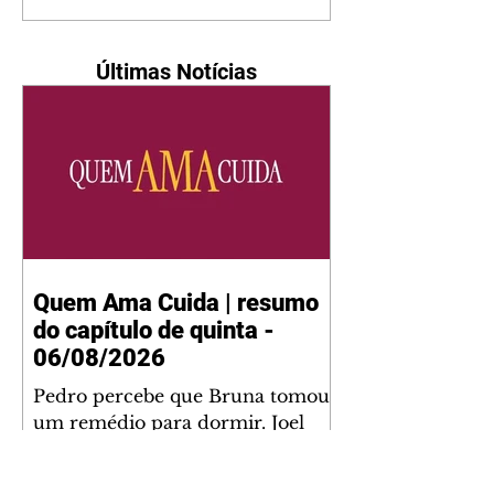
Últimas Notícias
Quem Ama Cuida | resumo
do capítulo de quinta -
06/08/2026
Pedro percebe que Bruna tomou
um remédio para dormir. Joel
demonstra interesse por Adriana.
Fernando elogia Mau Mau. Bia