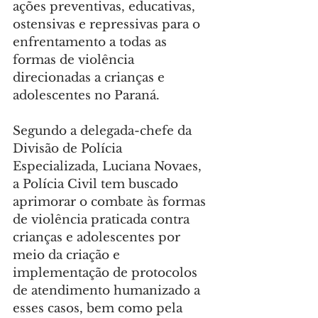
ações preventivas, educativas, 
ostensivas e repressivas para o 
enfrentamento a todas as 
formas de violência 
direcionadas a crianças e 
adolescentes no Paraná.
Segundo a delegada-chefe da 
Divisão de Polícia 
Especializada, Luciana Novaes, 
a Polícia Civil tem buscado 
aprimorar o combate às formas 
de violência praticada contra 
crianças e adolescentes por 
meio da criação e 
implementação de protocolos 
de atendimento humanizado a 
esses casos, bem como pela 