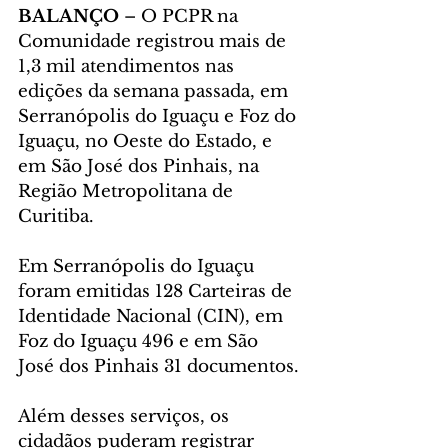
BALANÇO
 – O PCPR na 
Comunidade registrou mais de 
1,3 mil atendimentos nas 
edições da semana passada, em 
Serranópolis do Iguaçu e Foz do 
Iguaçu, no Oeste do Estado, e 
em São José dos Pinhais, na 
Região Metropolitana de 
Curitiba.
Em Serranópolis do Iguaçu 
foram emitidas 128 Carteiras de 
Identidade Nacional (CIN), em 
Foz do Iguaçu 496 e em São 
José dos Pinhais 31 documentos.
Além desses serviços, os 
cidadãos puderam registrar 