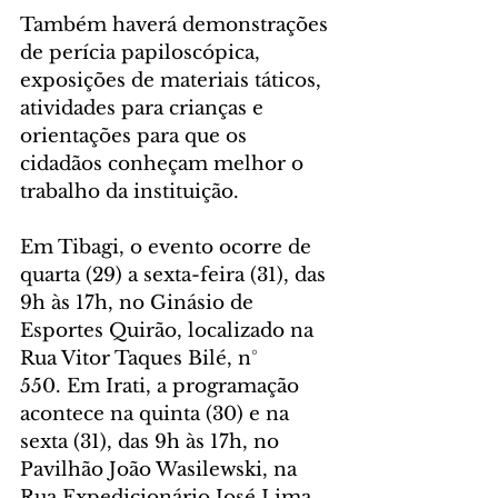
Também haverá demonstrações 
de perícia papiloscópica, 
exposições de materiais táticos, 
atividades para crianças e 
orientações para que os 
cidadãos conheçam melhor o 
trabalho da instituição.
Em Tibagi, o evento ocorre de 
quarta (29) a sexta-feira (31), das 
9h às 17h, no Ginásio de 
Esportes Quirão, localizado na 
Rua Vitor Taques Bilé, n° 
550. Em Irati, a programação 
acontece na quinta (30) e na 
sexta (31), das 9h às 17h, no 
Pavilhão João Wasilewski, na 
Rua Expedicionário José Lima, 