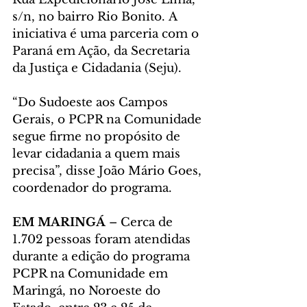
s/n, no bairro Rio Bonito. A 
iniciativa é uma parceria com o 
Paraná em Ação, da Secretaria 
da Justiça e Cidadania (Seju).
“Do Sudoeste aos Campos 
Gerais, o PCPR na Comunidade 
segue firme no propósito de 
levar cidadania a quem mais 
precisa”, disse João Mário Goes, 
coordenador do programa.
EM MARINGÁ
 – Cerca de 
1.702 pessoas foram atendidas 
durante a edição do programa 
PCPR na Comunidade em 
Maringá, no Noroeste do 