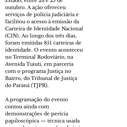
Estado, entre 23 e 25 de 
outubro. A ação ofereceu 
serviços de polícia judiciária e 
facilitou o acesso à emissão da 
Carteira de Identidade Nacional 
(CIN). Ao longo dos três dias, 
foram emitidas 851 carteiras de 
identidade. O evento aconteceu 
no Terminal Rodoviário, na 
Avenida Tuiuti, em parceria 
com o programa Justiça no 
Bairro, do Tribunal de Justiça 
do Paraná (TJPR).
A programação do evento 
contou ainda com 
demonstrações de perícia 
papiloscópica — técnica usada 