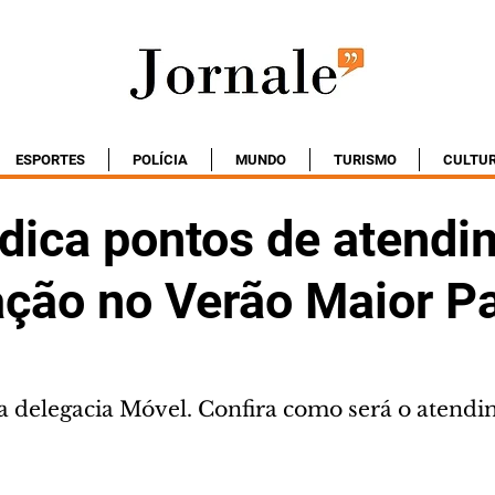
ESPORTES
POLÍCIA
MUNDO
TURISMO
CULTU
dica pontos de atendi
ação no Verão Maior P
delegacia Móvel. Confira como será o atendim