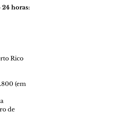
 24 horas:
orto Rico
.800 (em 
ma
ro de 