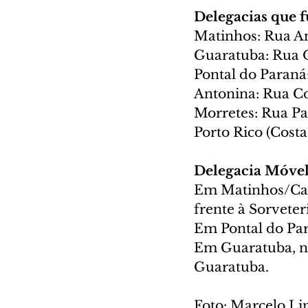
Delegacias que 
Matinhos: Rua An
Guaratuba: Rua 
Pontal do Paraná
Antonina: Rua C
Morretes: Rua Pa
Porto Rico (Costa
Delegacia Móvel 
Em Matinhos/Caio
frente à Sorveter
Em Pontal do Pa
Em Guaratuba, no
Guaratuba.
Foto: Marcelo L