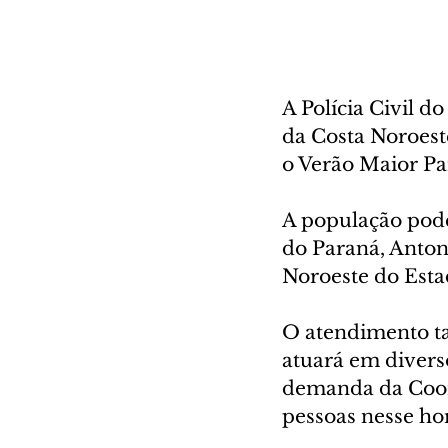
A Polícia Civil d
da Costa Noroest
o Verão Maior Pa
A população pode
do Paraná, Antoni
Noroeste do Esta
O atendimento t
atuará em divers
demanda da Coord
pessoas nesse hor