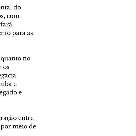
ntal do 
s, com 
fará 
nto para as 
 quanto no 
 os 
gacia 
uba e 
egado e 
ração entre 
 por meio de 