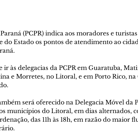
o Paraná (PCPR) indica aos moradores e turistas 
e do Estado os pontos de atendimento ao cida
raná.
 ir às delegacias da PCPR em Guaratuba, Mati
na e Morretes, no Litoral, e em Porto Rico, na 
do.
ambém será oferecido na Delegacia Móvel da 
os municípios do Litoral, em dias alternados, 
enação, das 11h às 18h, em razão do maior fl
ário.