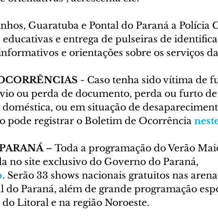
nhos, Guaratuba e Pontal do Paraná a Polícia Ci
ducativas e entrega de pulseiras de identifica
 informativos e orientações sobre os serviços da 
OCORRÊNCIAS 
- Caso tenha sido vítima de fu
avio ou perda de documento, perda ou furto de
ia doméstica, ou em situação de desapareciment
o pode registrar o Boletim de Ocorrência 
nest
 PARANÁ
 – Toda a programação do Verão Mai
da no site exclusivo do Governo do Paraná, 
o
. Serão 33 shows nacionais gratuitos nas arena
l do Paraná, além de grande programação espo
 do Litoral e na região Noroeste.