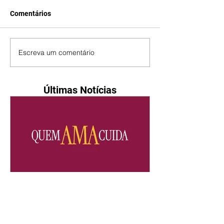
Comentários
Escreva um comentário
Últimas Notícias
Quem Ama Cuida | resumo
do capítulo de sábado -
08/08/2026