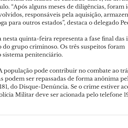
lo. “Após alguns meses de diligências, foram i
volvidos, responsáveis pela aquisição, armaze
ga para outros estados”, destaca o delegado Pe
 nesta quinta-feira representa a fase final das 
o do grupo criminoso. Os três suspeitos foram 
sistema penitenciário.
 A população pode contribuir no combate ao tráf
s podem ser repassadas de forma anônima pelo
 181, do Disque-Denúncia. Se o crime estiver a
ícia Militar deve ser acionada pelo telefone 1