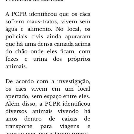
A PCPR identificou que os cães 
sofrem maus-tratos, vivem sem 
água e alimento. No local, os 
policiais civis ainda apuraram 
que há uma densa camada acima 
do chão onde eles ficam, com 
fezes e urina dos próprios 
animais.  
De acordo com a investigação, 
os cães vivem em um local 
apertado, sem espaço entre eles. 
Além disso, a PCPR identificou 
diversos animais vivendo há 
anos dentro de caixas de 
transporte para viagens e 
apurou que, por estarem presos, 