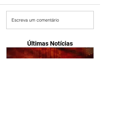
Escreva um comentário
Últimas Notícias
A Nobreza do Amor |
resumo do capítulo de sexta
- 07/08/2026
Omar afirma a Tonho que lutará