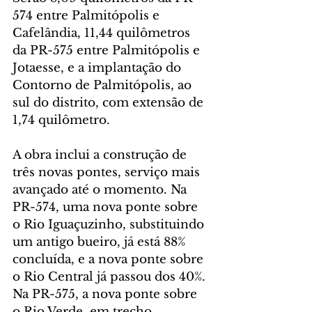
574 entre Palmitópolis e 
Cafelândia, 11,44 quilômetros 
da PR-575 entre Palmitópolis e 
Jotaesse, e a implantação do 
Contorno de Palmitópolis, ao 
sul do distrito, com extensão de 
1,74 quilômetro.
A obra inclui a construção de 
três novas pontes, serviço mais 
avançado até o momento. Na 
PR-574, uma nova ponte sobre 
o Rio Iguaçuzinho, substituindo 
um antigo bueiro, já está 88% 
concluída, e a nova ponte sobre 
o Rio Central já passou dos 40%. 
Na PR-575, a nova ponte sobre 
o Rio Verde, em trecho 