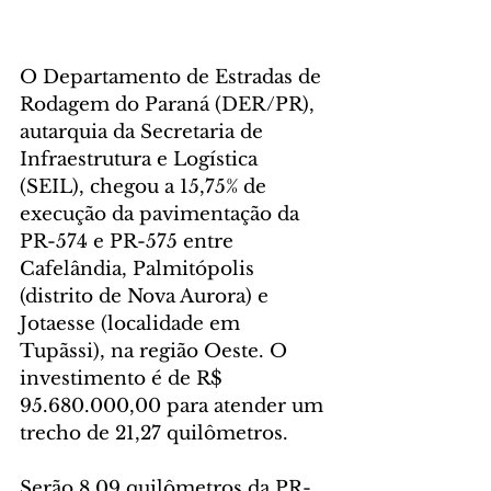
O Departamento de Estradas de 
Rodagem do Paraná (DER/PR), 
autarquia da Secretaria de 
Infraestrutura e Logística 
(SEIL), chegou a 15,75% de 
execução da pavimentação da 
PR-574 e PR-575 entre 
Cafelândia, Palmitópolis 
(distrito de Nova Aurora) e 
Jotaesse (localidade em 
Tupãssi), na região Oeste. O 
investimento é de R$ 
95.680.000,00 para atender um 
trecho de 21,27 quilômetros.
Serão 8,09 quilômetros da PR-