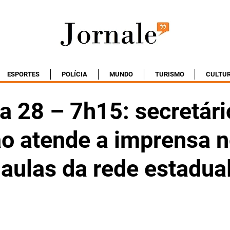
ESPORTES
POLÍCIA
MUNDO
TURISMO
CULTU
a 28 – 7h15: secretári
o atende a imprensa 
 aulas da rede estadua