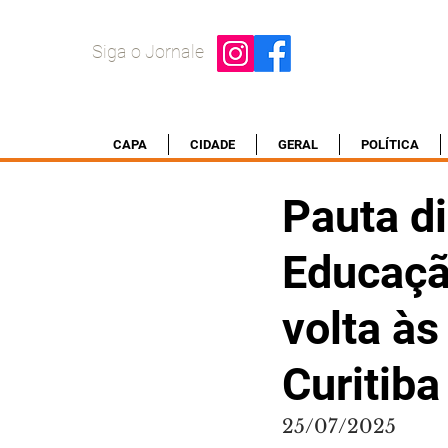
Siga o Jornale
CAPA
CIDADE
GERAL
POLÍTICA
Pauta di
Educaçã
volta às
Curitiba
25/07/2025