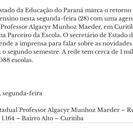
Estado da Educação do Paraná marca o retorno 
 ensino nesta segunda-feira (28) com uma agen
 Professor Algacyr Munhoz Maeder, em Curitib
ma Parceiro da Escola. O secretário de Estado 
ende a imprensa para falar sobre as novidades 
a o segundo semestre. A rede tem cerca de 1 mi
088 escolas.
, segunda-feira
stadual Professor Algacyr Munhoz Maeder – Ru
 1.164 – Bairro Alto – Curitiba