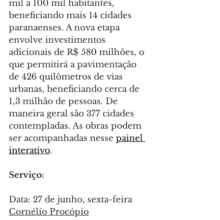
mil a 100 mil habitantes, 
beneficiando mais 14 cidades 
paranaenses. A nova etapa 
envolve investimentos 
adicionais de R$ 580 milhões, o 
que permitirá a pavimentação 
de 426 quilômetros de vias 
urbanas, beneficiando cerca de 
1,3 milhão de pessoas. De 
maneira geral são 377 cidades 
contempladas. As obras podem 
ser acompanhadas nesse 
painel 
interativo
.
Serviço:
Data: 27 de junho, sexta-feira
Cornélio Procópio