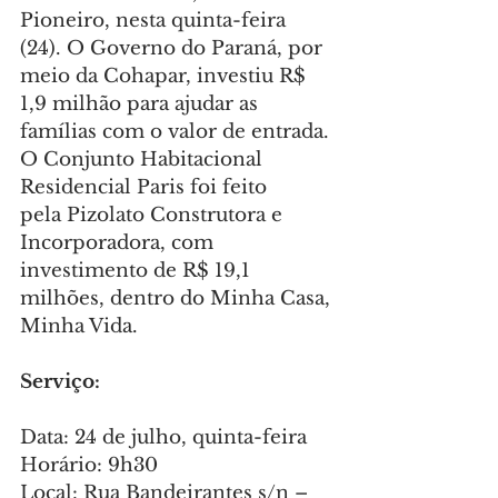
Pioneiro, nesta quinta-feira 
(24). O Governo do Paraná, por 
meio da Cohapar, investiu R$ 
1,9 milhão para ajudar as 
famílias com o valor de entrada. 
O Conjunto Habitacional 
Residencial Paris foi feito 
pela Pizolato Construtora e 
Incorporadora, com 
investimento de R$ 19,1 
milhões, dentro do Minha Casa, 
Minha Vida.
Serviço:
Data: 24 de julho, quinta-feira
Horário: 9h30
Local: Rua Bandeirantes s/n – 