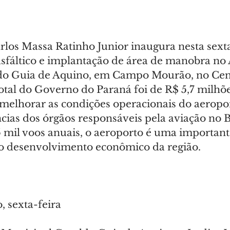
os Massa Ratinho Junior inaugura nesta sexta-f
asfáltico e implantação de área de manobra no
do Guia de Aquino, em Campo Mourão, no Cen
otal do Governo do Paraná foi de R$ 5,7 milhõe
melhorar as condições operacionais do aeropor
cias dos órgãos responsáveis pela aviação no B
 mil voos anuais, o aeroporto é uma important
o desenvolvimento econômico da região.
, sexta-feira