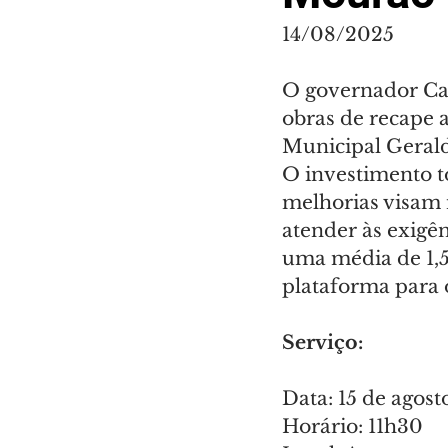
14/08/2025
O governador Carl
obras de recape 
Municipal Geral
O investimento t
melhorias visam 
atender às exigên
uma média de 1,5
plataforma para 
Serviço:
Data: 15 de agosto
Horário: 11h30