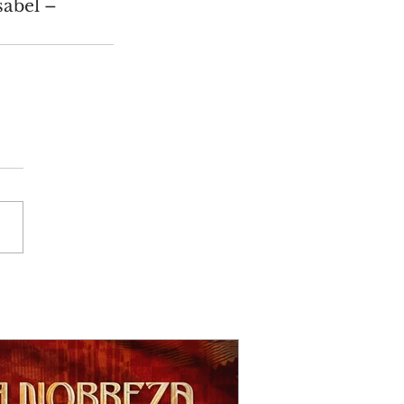
abel – 