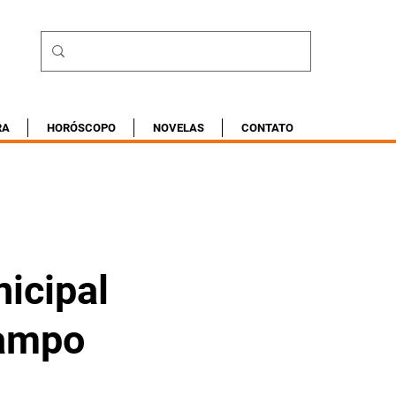
RA
HORÓSCOPO
NOVELAS
CONTATO
nicipal
Campo