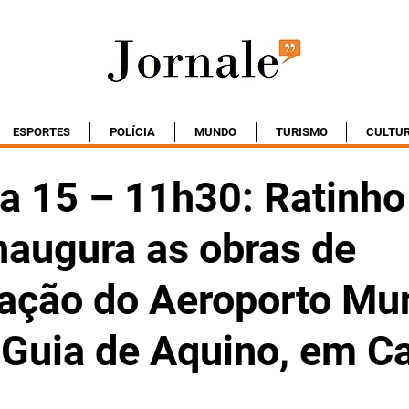
ESPORTES
POLÍCIA
MUNDO
TURISMO
CULTU
ia 15 – 11h30: Ratinho
naugura as obras de
zação do Aeroporto Mu
 Guia de Aquino, em 