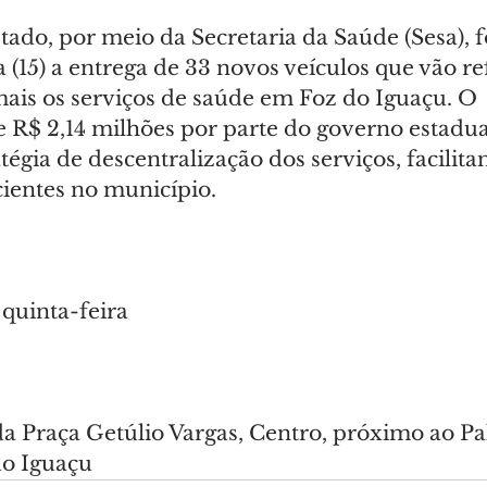
ado, por meio da Secretaria da Saúde (Sesa), f
a (15) a entrega de 33 novos veículos que vão re
mais os serviços de saúde em Foz do Iguaçu. O 
e R$ 2,14 milhões por parte do governo estadua
atégia de descentralização dos serviços, facilita
cientes no município.
 quinta-feira
s
a Praça Getúlio Vargas, Centro, próximo ao Pal
do Iguaçu