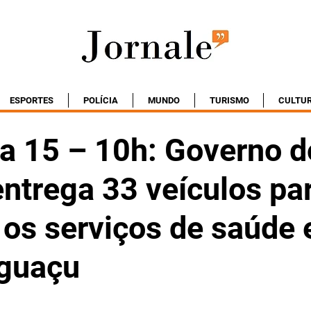
ESPORTES
POLÍCIA
MUNDO
TURISMO
CULTU
ia 15 – 10h: Governo d
ntrega 33 veículos pa
r os serviços de saúde
Iguaçu