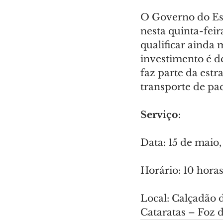
O Governo do Est
nesta quinta-feir
qualificar ainda 
investimento é d
faz parte da estr
transporte de pa
Serviço
:
Data: 15 de maio,
Horário: 10 hora
Local: Calçadão d
Cataratas – Foz 