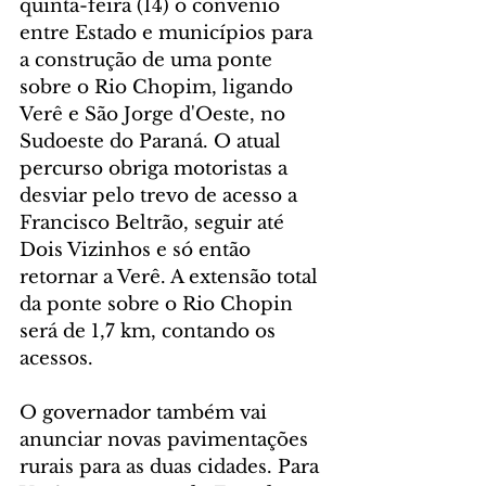
quinta-feira (14) o convênio 
entre Estado e municípios para 
a construção de uma ponte 
sobre o Rio Chopim, ligando 
Verê e São Jorge d'Oeste, no 
Sudoeste do Paraná. O atual 
percurso obriga motoristas a 
desviar pelo trevo de acesso a 
Francisco Beltrão, seguir até 
Dois Vizinhos e só então 
retornar a Verê. A extensão total 
da ponte sobre o Rio Chopin 
será de 1,7 km, contando os 
acessos.
O governador também vai 
anunciar novas pavimentações 
rurais para as duas cidades. Para 