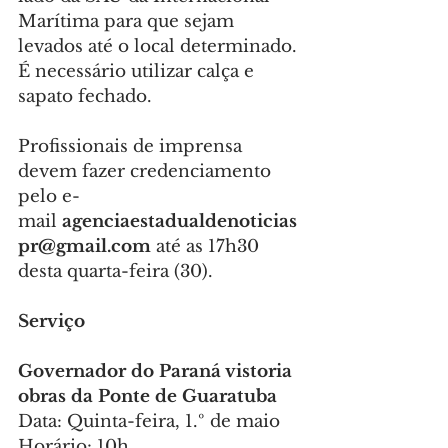
Marítima para que sejam 
levados até o local determinado. 
É necessário utilizar calça e 
sapato fechado.
Profissionais de imprensa 
devem fazer credenciamento 
pelo e-
mail 
agenciaestadualdenoticias
pr@gmail.com
 até as 17h30 
desta quarta-feira (30).
Serviço
Governador do Paraná vistoria 
obras da Ponte de Guaratuba
Data: Quinta-feira, 1.º de maio
Horário: 10h