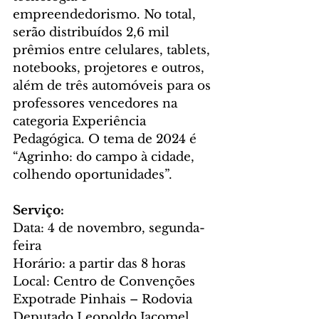
empreendedorismo. No total, 
serão distribuídos 2,6 mil 
prêmios entre celulares, tablets, 
notebooks, projetores e outros, 
além de três automóveis para os 
professores vencedores na 
categoria Experiência 
Pedagógica. O tema de 2024 é 
“Agrinho: do campo à cidade, 
colhendo oportunidades”.
Serviço:
Data: 4 de novembro, segunda-
feira
Horário: a partir das 8 horas
Local: Centro de Convenções 
Expotrade Pinhais – Rodovia 
Deputado Leopoldo Jacomel, 