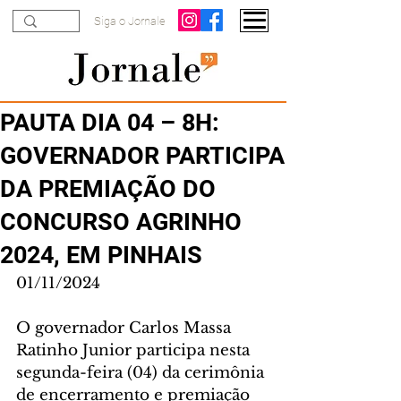
Siga o Jornale
PAUTA DIA 04 – 8H:
GOVERNADOR PARTICIPA
DA PREMIAÇÃO DO
CONCURSO AGRINHO
2024, EM PINHAIS
01/11/2024
O governador Carlos Massa 
Ratinho Junior participa nesta 
segunda-feira (04) da cerimônia 
de encerramento e premiação 