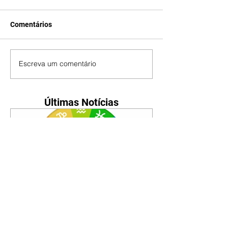
Comentários
Escreva um comentário
Últimas Notícias
Horóscopo - 09/08/2026
Tenha seu Mapa Astral de