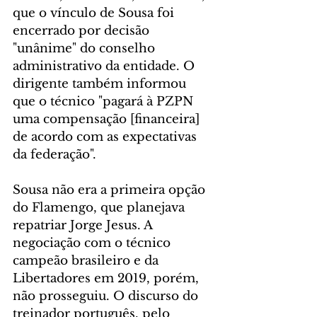
que o vínculo de Sousa foi 
encerrado por decisão 
"unânime" do conselho 
administrativo da entidade. O 
dirigente também informou 
que o técnico "pagará à PZPN 
uma compensação [financeira] 
de acordo com as expectativas 
da federação".
Sousa não era a primeira opção 
do Flamengo, que planejava 
repatriar Jorge Jesus. A 
negociação com o técnico 
campeão brasileiro e da 
Libertadores em 2019, porém, 
não prosseguiu. O discurso do 
treinador português, pelo 