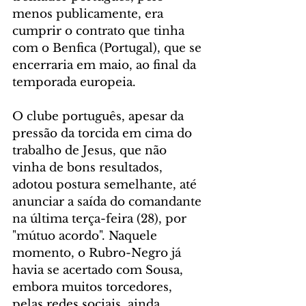
menos publicamente, era 
cumprir o contrato que tinha 
com o Benfica (Portugal), que se 
encerraria em maio, ao final da 
temporada europeia.
O clube português, apesar da 
pressão da torcida em cima do 
trabalho de Jesus, que não 
vinha de bons resultados, 
adotou postura semelhante, até 
anunciar a saída do comandante 
na última terça-feira (28), por 
"mútuo acordo". Naquele 
momento, o Rubro-Negro já 
havia se acertado com Sousa, 
embora muitos torcedores, 
pelas redes sociais, ainda 