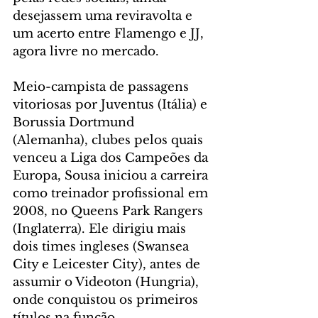
desejassem uma reviravolta e 
um acerto entre Flamengo e JJ, 
agora livre no mercado.
Meio-campista de passagens 
vitoriosas por Juventus (Itália) e 
Borussia Dortmund 
(Alemanha), clubes pelos quais 
venceu a Liga dos Campeões da 
Europa, Sousa iniciou a carreira 
como treinador profissional em 
2008, no Queens Park Rangers 
(Inglaterra). Ele dirigiu mais 
dois times ingleses (Swansea 
City e Leicester City), antes de 
assumir o Videoton (Hungria), 
onde conquistou os primeiros 
títulos na função.