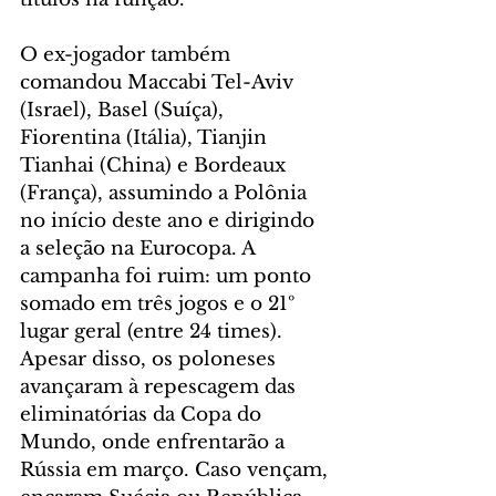
O ex-jogador também 
comandou Maccabi Tel-Aviv 
(Israel), Basel (Suíça), 
Fiorentina (Itália), Tianjin 
Tianhai (China) e Bordeaux 
(França), assumindo a Polônia 
no início deste ano e dirigindo 
a seleção na Eurocopa. A 
campanha foi ruim: um ponto 
somado em três jogos e o 21º 
lugar geral (entre 24 times). 
Apesar disso, os poloneses 
avançaram à repescagem das 
eliminatórias da Copa do 
Mundo, onde enfrentarão a 
Rússia em março. Caso vençam, 