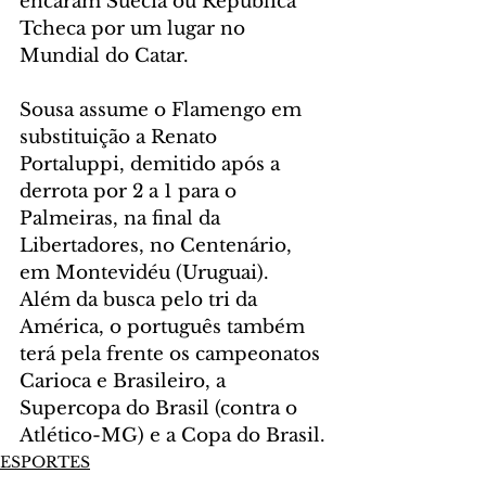
encaram Suécia ou República 
Tcheca por um lugar no 
Mundial do Catar.
Sousa assume o Flamengo em 
substituição a Renato 
Portaluppi, demitido após a 
derrota por 2 a 1 para o 
Palmeiras, na final da 
Libertadores, no Centenário, 
em Montevidéu (Uruguai). 
Além da busca pelo tri da 
América, o português também 
terá pela frente os campeonatos 
Carioca e Brasileiro, a 
Supercopa do Brasil (contra o 
Atlético-MG) e a Copa do Brasil.
ESPORTES