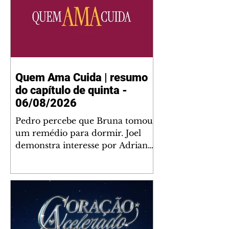
Quem Ama Cuida | resumo
do capítulo de quinta -
06/08/2026
Pedro percebe que Bruna tomou
um remédio para dormir. Joel
demonstra interesse por Adriana.
Fernando elogia Mau Mau. Bia
não gosta quando Brigitte e
Rafael se sentam à mesa com ela
e César, atrapalhando o jantar
romântico do casal. Bruna se
aproveita da preocupação de