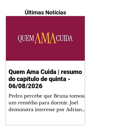
Últimas Notícias
Quem Ama Cuida | resumo
do capítulo de quinta -
06/08/2026
Pedro percebe que Bruna tomou
um remédio para dormir. Joel
demonstra interesse por Adriana.
Fernando elogia Mau Mau. Bia
não gosta quando Brigitte e