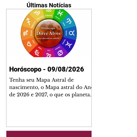
Últimas Notícias
Horóscopo - 09/08/2026
Tenha seu Mapa Astral de
nascimento, o Mapa astral do Ano
de 2026 e 2027, o que os planetas
indicam para o seu: Trabalho,
Amor, Dinheiro, Saúde e Família.
Estudo com 35 páginas. Adquira
já através da nossa loja virtual ou
na loja física: rua Emiliano