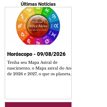
Últimas Notícias
Horóscopo - 09/08/2026
Tenha seu Mapa Astral de
nascimento, o Mapa astral do Ano
de 2026 e 2027, o que os planetas
indicam para o seu: Trabalho,
Amor, Dinheiro, Saúde e Família.
Estudo com 35 páginas. Adquira
já através da nossa loja virtual ou
na loja física: rua Emiliano