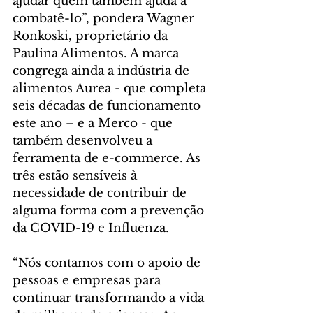
ajudar quem também ajuda a 
combatê-lo”, pondera Wagner 
Ronkoski, proprietário da 
Paulina Alimentos. A marca 
congrega ainda a indústria de 
alimentos Aurea - que completa 
seis décadas de funcionamento 
este ano – e a Merco - que 
também desenvolveu a 
ferramenta de e-commerce. As 
três estão sensíveis à 
necessidade de contribuir de 
alguma forma com a prevenção 
da COVID-19 e Influenza.
“Nós contamos com o apoio de 
pessoas e empresas para 
continuar transformando a vida 