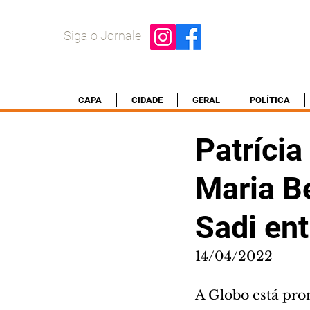
Siga o Jornale
CAPA
CIDADE
GERAL
POLÍTICA
Patrícia
Maria Be
Sadi ent
14/04/2022
A Globo está pr