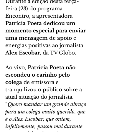
Durante a edição desta terça-
feira (23) do programa 
Encontro, a apresentadora 
Patrícia Poeta dedicou um 
momento especial para enviar 
uma mensagem de apoio
 e 
energias positivas ao jornalista 
Alex Escobar
, da TV Globo.
Ao vivo, 
Patrícia Poeta não 
escondeu o carinho pelo 
colega
 de emissora e 
tranquilizou o público sobre a 
atual situação do jornalista. 
“
Quero mandar um grande abraço 
para um colega muito querido, que 
é o Alex Escobar, que ontem, 
infelizmente, passou mal durante 