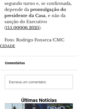
segundo turno e, se confirmada, 
depende da 
promulgação do 
presidente da Casa
, e não da 
sanção do Executivo 
(
115.00006.2025
).
Foto: Rodrigo Fonseca/CMC
CIDADE
Comentários
Escreva um comentário
Últimas Notícias