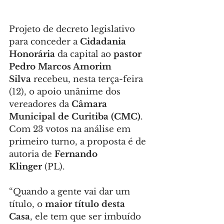
Projeto de decreto legislativo 
para conceder a 
Cidadania 
Honorária
 da capital ao 
pastor 
Pedro Marcos Amorim 
Silva
 recebeu, nesta terça-feira 
(12), o apoio unânime dos 
vereadores da
 Câmara 
Municipal de Curitiba (CMC)
. 
Com 23 votos na análise em 
primeiro turno, a proposta é de 
autoria de 
Fernando 
Klinger
 (PL).
“Quando a gente vai dar um 
título, o 
maior título desta 
Casa
, ele tem que ser imbuído 