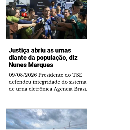
Justiça abriu as urnas
diante da população, diz
Nunes Marques
09/08/2026 Presidente do TSE
defendeu integridade do sistema
de urna eletrônica Agência Brasil
O presidente do Tribunal
Superior Eleitoral (TSE), Kassio
Nunes Marques, voltou a
defender a confiabilidade do
sistema eletrônico de votação do