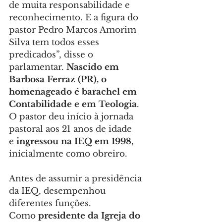
de muita responsabilidade e 
reconhecimento. E a figura do 
pastor Pedro Marcos Amorim 
Silva tem todos esses 
predicados”, disse o 
parlamentar. 
Nascido em 
Barbosa Ferraz (PR), o 
homenageado é barachel em 
Contabilidade e em Teologia
. 
O pastor deu início à jornada 
pastoral aos 21 anos de idade 
e 
ingressou na IEQ em 1998
, 
inicialmente como obreiro.
Antes de assumir a presidência 
da IEQ, desempenhou 
diferentes funções. 
Como 
presidente da Igreja do 