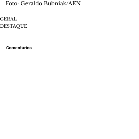
Foto: Geraldo Bubniak/AEN
GERAL
DESTAQUE
Comentários
Escreva um comentário
Últimas Notícias