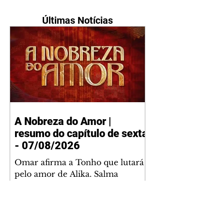
Últimas Notícias
A Nobreza do Amor |
resumo do capítulo de sexta
- 07/08/2026
Omar afirma a Tonho que lutará
pelo amor de Alika. Salma
repreende Miguel e Fátima por
terem sido rudes com Omar.
Maria Helena aconselha Manoel