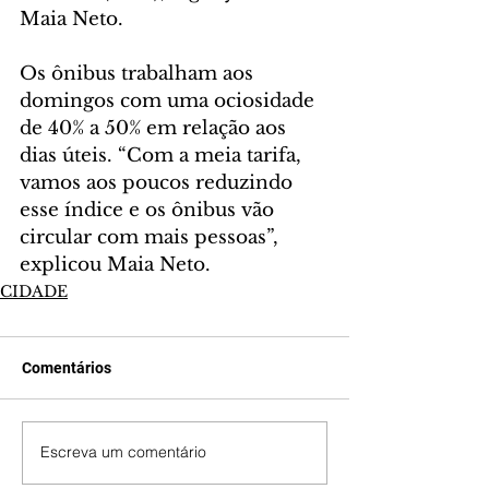
Maia Neto.
Os ônibus trabalham aos 
domingos com uma ociosidade 
de 40% a 50% em relação aos 
dias úteis. “Com a meia tarifa, 
vamos aos poucos reduzindo 
esse índice e os ônibus vão 
circular com mais pessoas”, 
explicou Maia Neto.
CIDADE
Comentários
Escreva um comentário