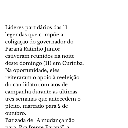
Líderes partidários das 11 
legendas que compõe a 
coligação do governador do 
Paraná Ratinho Junior 
estiveram reunidos na noite 
deste domingo (11) em Curitiba. 
Na oportunidade, eles 
reiteraram o apoio à reeleição 
do candidato com atos de 
campanha durante as últimas 
três semanas que antecedem o 
pleito, marcado para 2 de 
outubro. 
Batizada de “A mudança não 
para. Pra frente Paraná”, a 