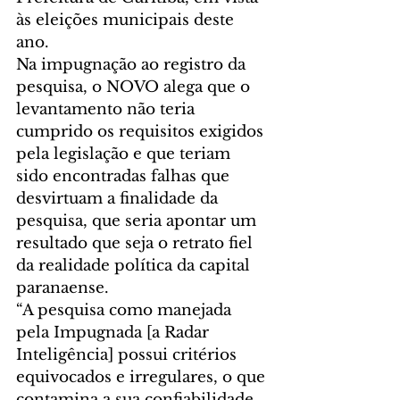
às eleições municipais deste 
ano.
Na impugnação ao registro da 
pesquisa, o NOVO alega que o 
levantamento não teria 
cumprido os requisitos exigidos 
pela legislação e que teriam 
sido encontradas falhas que 
desvirtuam a finalidade da 
pesquisa, que seria apontar um 
resultado que seja o retrato fiel 
da realidade política da capital 
paranaense.
“A pesquisa como manejada 
pela Impugnada [a Radar 
Inteligência] possui critérios 
equivocados e irregulares, o que 
contamina a sua confiabilidade 