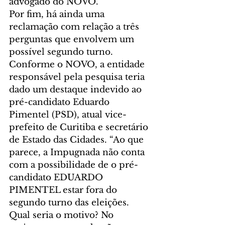
advogado do NOVO.
Por fim, há ainda uma 
reclamação com relação a três 
perguntas que envolvem um 
possível segundo turno. 
Conforme o NOVO, a entidade 
responsável pela pesquisa teria 
dado um destaque indevido ao 
pré-candidato Eduardo 
Pimentel (PSD), atual vice-
prefeito de Curitiba e secretário 
de Estado das Cidades. “Ao que 
parece, a Impugnada não conta 
com a possibilidade de o pré-
candidato EDUARDO 
PIMENTEL estar fora do 
segundo turno das eleições. 
Qual seria o motivo? No 