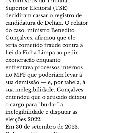
os ministros do Tribunal 
Superior Eleitoral (TSE) 
decidiram cassar o registro de 
candidatura de Deltan. O relator 
do caso, ministro Benedito 
Gonçalves, afirmou que ele 
teria cometido fraude contra a 
Lei da Ficha Limpa ao pedir 
exoneração enquanto 
enfrentava processos internos 
no MPF que poderiam levar à 
sua demissão — e, por tabela, à 
sua inelegibilidade. Gonçalves 
entendeu que o acusado deixou 
o cargo para “burlar” a 
inelegibilidade e disputar as 
eleições 2022.
Em 30 de setembro de 2023, 