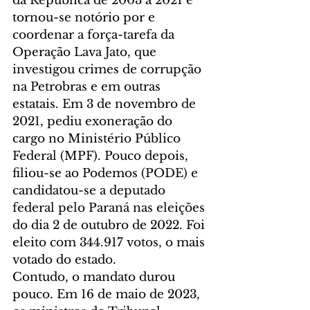
da República de 2003 a 2021 e 
tornou-se notório por e 
coordenar a força-tarefa da 
Operação Lava Jato, que 
investigou crimes de corrupção 
na Petrobras e em outras 
estatais. Em 3 de novembro de 
2021, pediu exoneração do 
cargo no Ministério Público 
Federal (MPF). Pouco depois, 
filiou-se ao Podemos (PODE) e 
candidatou-se a deputado 
federal pelo Paraná nas eleições 
do dia 2 de outubro de 2022. Foi 
eleito com 344.917 votos, o mais 
votado do estado.
Contudo, o mandato durou 
pouco. Em 16 de maio de 2023, 