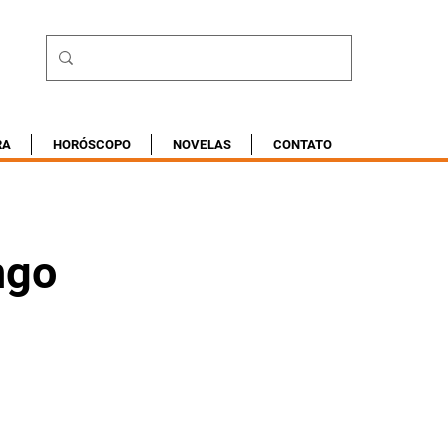
RA
HORÓSCOPO
NOVELAS
CONTATO
ngo