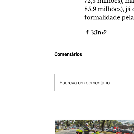
72,5 milhões), ma
85,9 milhões), já
formalidade pela
Comentários
Escreva um comentário