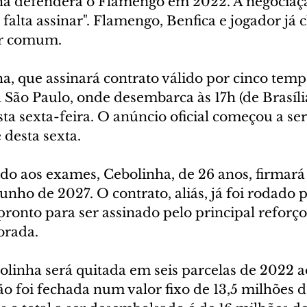
ha defenderá o Flamengo em 2022. A negociaç
 falta assinar". Flamengo, Benfica e jogador já
r comum.
, que assinará contrato válido por cinco tempo
 São Paulo, onde desembarca às 17h (de Brasília
a sexta-feira. O anúncio oficial começou a ser
 desta sexta.
do aos exames, Cebolinha, de 26 anos, firmará 
junho de 2027. O contrato, aliás, já foi rodado p
ronto para ser assinado pelo principal reforç
orada.
linha será quitada em seis parcelas de 2022 ao
o foi fechada num valor fixo de 13,5 milhões d