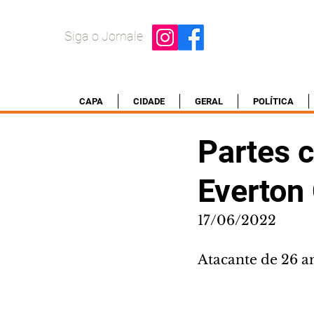
Siga o Jornale
CAPA
CIDADE
GERAL
POLÍTICA
Partes 
Everton
17/06/2022
Atacante de 26 a