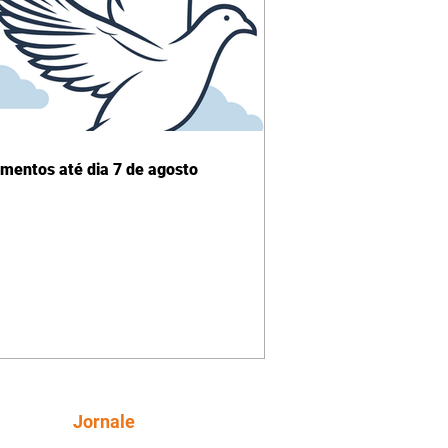
imentos até dia 7 de agosto
Siga
Jornale