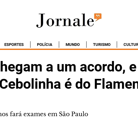
ESPORTES
POLÍCIA
MUNDO
TURISMO
CULTU
chegam a um acordo, e
 Cebolinha é do Flame
nos fará exames em São Paulo 