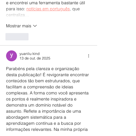
e encontrei uma ferramenta bastante útil 
para isso: 
notícias em português
, que 
centraliza…
Mostrar mais
Curtir
yuanliu kind
13 de out. de 2025
Parabéns pela clareza e organização 
desta publicação! É revigorante encontrar 
conteúdos tão bem estruturados, que 
facilitam a compreensão de ideias 
complexas. A forma como você apresenta 
os pontos é realmente inspiradora e 
demonstra um domínio notável do 
assunto. Reflete a importância de uma 
abordagem sistemática para a 
aprendizagem contínua e a busca por 
informações relevantes. Na minha própria 
jornada para otimizar o conteúdo em 