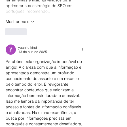
ferramentas e insights valiosos para 
aprimorar sua estratégia de SEO em 
português, recomendo…
Mostrar mais
Curtir
yuanliu kind
13 de out. de 2025
Parabéns pela organização impecável do 
artigo! A clareza com que a informação é 
apresentada demonstra um profundo 
conhecimento do assunto e um respeito 
pelo tempo do leitor. É revigorante 
encontrar conteúdos que valorizam a 
informação bem estruturada e acessível. 
Isso me lembra da importância de ter 
acesso a fontes de informação confiáveis 
e atualizadas. Na minha experiência, a 
busca por informações precisas em 
português é constantemente desafiadora, 