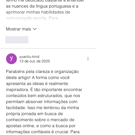
tenho me dedicado bastante a entender 
as nuances da língua portuguesa e a 
aprimorar minhas habilidades de 
comunicação escrita. Para…
Mostrar mais
Curtir
yuanliu kind
13 de out. de 2025
Parabéns pela clareza e organização 
deste artigo! A forma como você 
apresenta as ideias é realmente 
inspiradora. É tão importante encontrar 
conteúdos bem estruturados, que nos 
permitam absorver informações com 
facilidade. Isso me lembrou da minha 
própria jornada em busca de 
conhecimento sobre o mercado de 
apostas online, e como a busca por 
informações confiáveis é crucial. Para 