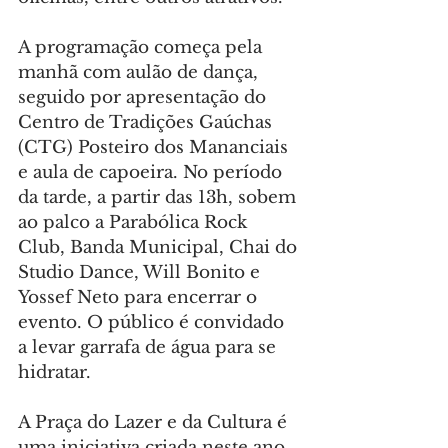
A programação começa pela 
manhã com aulão de dança, 
seguido por apresentação do 
Centro de Tradições Gaúchas 
(CTG) Posteiro dos Mananciais 
e aula de capoeira. No período 
da tarde, a partir das 13h, sobem 
ao palco a Parabólica Rock 
Club, Banda Municipal, Chai do 
Studio Dance, Will Bonito e 
Yossef Neto para encerrar o 
evento. O público é convidado 
a levar garrafa de água para se 
hidratar.
A Praça do Lazer e da Cultura é 
uma iniciativa criada neste ano 