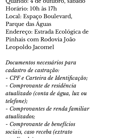
Quando: 4 de outubro, sábado
Horário: 10h às 17h
Local: Espaço Boulevard, 
Parque das Águas
Endereço: Estrada Ecológica de 
Pinhais com Rodovia João 
Leopoldo Jacomel
Documentos necessários para 
cadastro de castração:
- CPF e Carteira de Identificação;
- Comprovante de residência 
atualizado (conta de água, luz ou 
telefone);
- Comprovantes de renda familiar 
atualizados;
- Comprovante de benefícios 
sociais, caso receba (extrato 