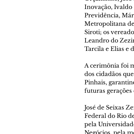
Inovação, Ivaldo 
Previdência, Már
Metropolitana de
Siroti; os veread
Leandro do Zezinh
Tarcila e Elias e 
A cerimônia foi 
dos cidadãos que
Pinhais, garantin
futuras gerações
José de Seixas Ze
Federal do Rio d
pela Universidad
Negócios, pela me