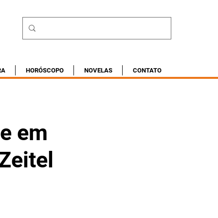
RA
HORÓSCOPO
NOVELAS
CONTATO
me em
Zeitel