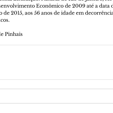
envolvimento Econômico de 2009 até a data d
o de 2015, aos 56 anos de idade em decorrência
cos.
de Pinhais