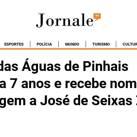
ESPORTES
POLÍCIA
MUNDO
TURISMO
CULTU
das Águas de Pinhais
a 7 anos e recebe no
em a José de Seixas 