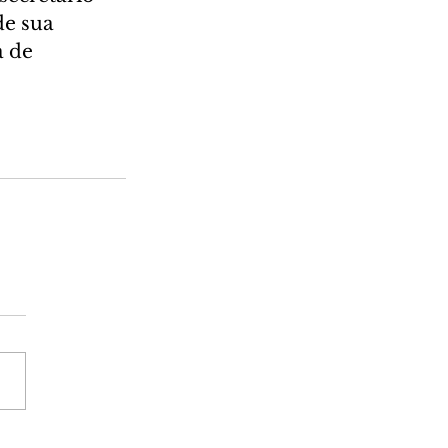
e sua 
 de 