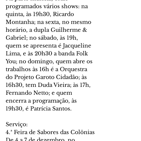
programados vários shows: na 
quinta, às 19h30, Ricardo 
Montanha; na sexta, no mesmo 
horário, a dupla Guilherme & 
Gabriel; no sábado, às 19h, 
quem se apresenta é Jacqueline 
Lima, e às 20h30 a banda Folk 
You; no domingo, quem abre os 
trabalhos às 16h é a Orquestra 
do Projeto Garoto Cidadão; às 
16h30, tem Duda Vieira; às 17h, 
Fernando Netto; e quem 
encerra a programação, às 
19h30, é Patrícia Santos.
Serviço:
4.ª Feira de Sabores das Colônias
De 4 a 7 de dezembro, no 