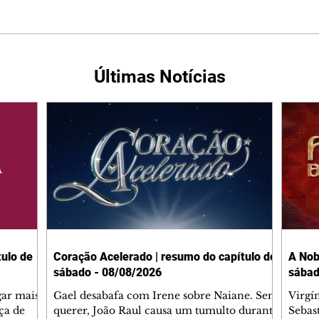
Últimas Notícias
ulo de
Coração Acelerado | resumo do capítulo de
A Nob
sábado - 08/08/2026
sábad
gar mais
Gael desabafa com Irene sobre Naiane. Sem
Virgí
ça de
querer, João Raul causa um tumulto durante
Sebas