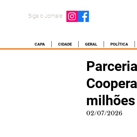
Siga o Jornale
CAPA
CIDADE
GERAL
POLÍTICA
Parceria
Coopera
milhões
02/07/2026