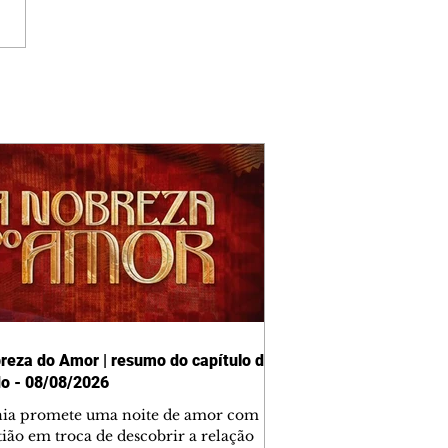
reza do Amor | resumo do capítulo de
o - 08/08/2026
nia promete uma noite de amor com
tião em troca de descobrir a relação