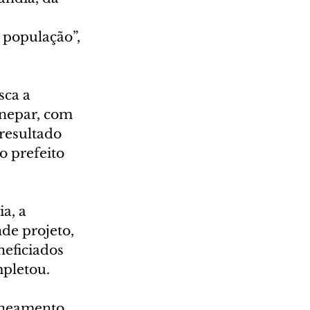
população”, 
sca a 
anepar, com 
resultado 
o prefeito 
a, a 
de projeto, 
eficiados 
mpletou.
aneamento 