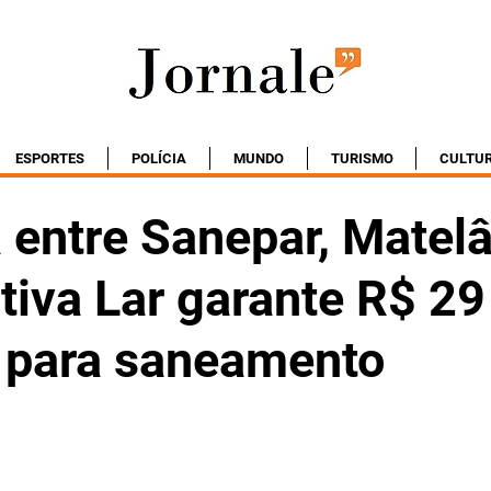
ESPORTES
POLÍCIA
MUNDO
TURISMO
CULTU
 entre Sanepar, Matel
tiva Lar garante R$ 29
 para saneamento