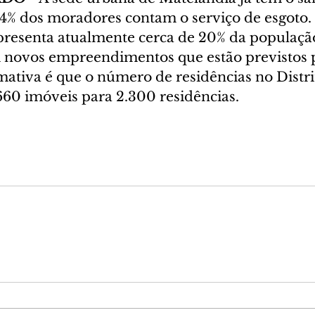
94% dos moradores contam o serviço de esgoto. 
presenta atualmente cerca de 20% da populaçã
 novos empreendimentos que estão previstos p
imativa é que o número de residências no Distrit
660 imóveis para 2.300 residências.