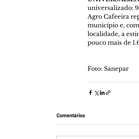
universalizado: 
Agro Cafeeira re
município e, com
localidade, a est
pouco mais de 1.
Foto: Sanepar
Comentários