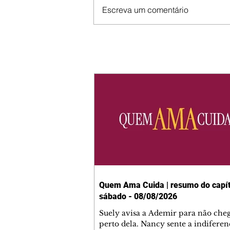
Escreva um comentário
Quem Ama Cuida | resumo do capít
sábado - 08/08/2026
Suely avisa a Ademir para não che
perto dela. Nancy sente a indiferen