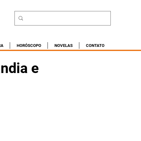
RA
HORÓSCOPO
NOVELAS
CONTATO
ândia e