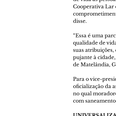
Cooperativa Lar 
comprometimento 
disse.
“Essa é uma parce
qualidade de vid
suas atribuições,
pujante à cidade,
de Matelândia, G
Para o vice-presi
oficialização da 
no qual moradore
com saneamento. 
UNIVERSALIZ