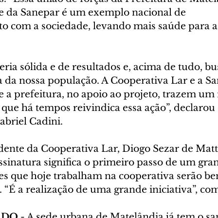
e da Sanepar é um exemplo nacional de 
com a sociedade, levando mais saúde para a 
ria sólida e de resultados e, acima de tudo, bu
a da nossa população. A Cooperativa Lar e a S
 e a prefeitura, no apoio ao projeto, trazem um 
 que há tempos reivindica essa ação”, declarou 
abriel Cadini.
dente da Cooperativa Lar, Diogo Sezar de Matti
assinatura significa o primeiro passo de um gran
s que hoje trabalham na cooperativa serão ben
“É a realização de uma grande iniciativa”, co
ADO
 - A sede urbana de Matelândia já tem o s