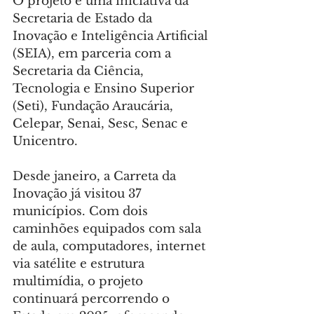
O projeto é uma iniciativa da 
Secretaria de Estado da 
Inovação e Inteligência Artificial 
(SEIA), em parceria com a 
Secretaria da Ciência, 
Tecnologia e Ensino Superior 
(Seti), Fundação Araucária, 
Celepar, Senai, Sesc, Senac e 
Unicentro.
Desde janeiro, a Carreta da 
Inovação já visitou 37 
municípios. Com dois 
caminhões equipados com sala 
de aula, computadores, internet 
via satélite e estrutura 
multimídia, o projeto 
continuará percorrendo o 