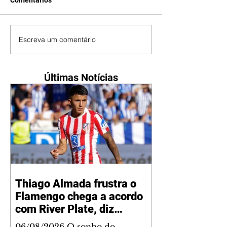
Comentários
Escreva um comentário
Últimas Notícias
Thiago Almada frustra o
Flamengo chega a acordo
com River Plate, diz
jornalista
06/08/2026 O sonho do