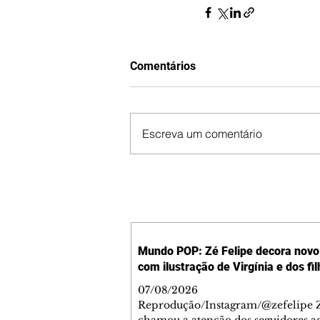
Comentários
Escreva um comentário
Mundo POP: Zé Felipe decora novo 
com ilustração de Virgínia e dos fi
07/08/2026
Reprodução/Instagram/@zefelipe Z
chamou a atenção dos seguidores ao