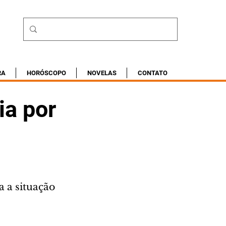
RA
HORÓSCOPO
NOVELAS
CONTATO
ia por
a situação 