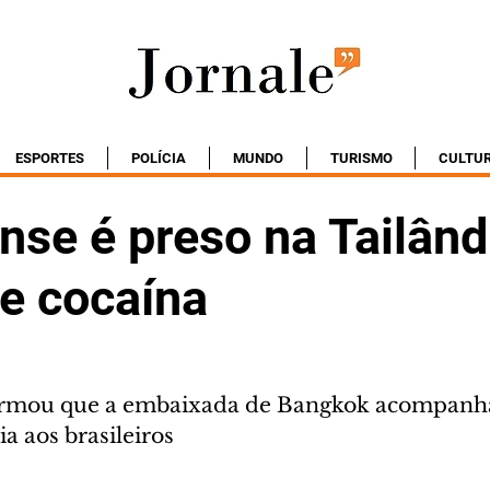
ESPORTES
POLÍCIA
MUNDO
TURISMO
CULTU
se é preso na Tailând
de cocaína
ormou que a embaixada de Bangkok acompanha 
ia aos brasileiros