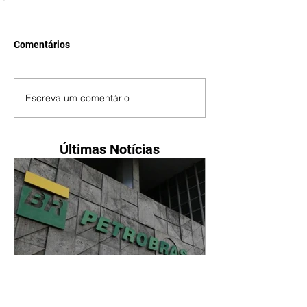
Comentários
Escreva um comentário
Últimas Notícias
Petrobras tem lucro líquido