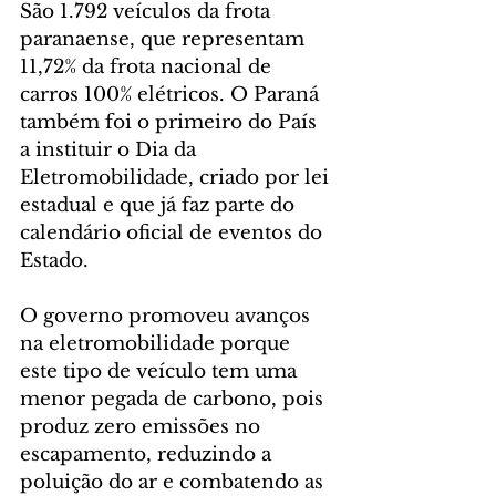
São 1.792 veículos da frota 
paranaense, que representam 
11,72% da frota nacional de 
carros 100% elétricos. O Paraná 
também foi o primeiro do País 
a instituir o Dia da 
Eletromobilidade, criado por lei 
estadual e que já faz parte do 
calendário oficial de eventos do 
Estado.
O governo promoveu avanços 
na eletromobilidade porque 
este tipo de veículo tem uma 
menor pegada de carbono, pois 
produz zero emissões no 
escapamento, reduzindo a 
poluição do ar e combatendo as 