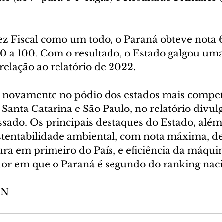
dez Fiscal como um todo, o Paraná obteve nota
 0 a 100. Com o resultado, o Estado galgou uma
relação ao relatório de 2022.
 novamente no pódio dos estados mais competi
e Santa Catarina e São Paulo, no relatório divu
ssado. Os principais destaques do Estado, além
ustentabilidade ambiental, com nota máxima, de
ura em primeiro do País, e eficiência da máquin
dor em que o Paraná é segundo do ranking naci
EN