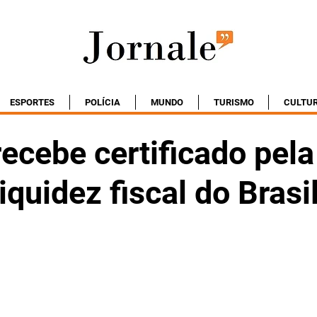
ESPORTES
POLÍCIA
MUNDO
TURISMO
CULTU
ecebe certificado pela
iquidez fiscal do Brasi