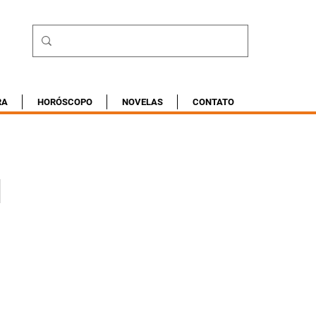
RA
HORÓSCOPO
NOVELAS
CONTATO
l