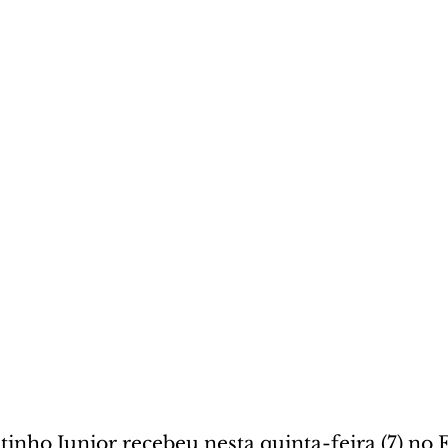
inho Junior recebeu nesta quinta-feira (7) no