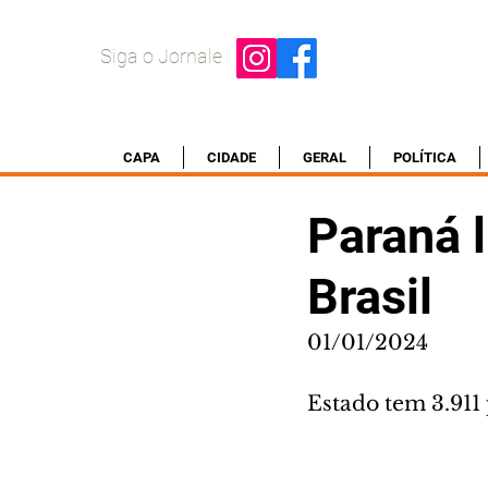
Siga o Jornale
CAPA
CIDADE
GERAL
POLÍTICA
Paraná 
Brasil
01/01/2024
Estado tem 3.911 