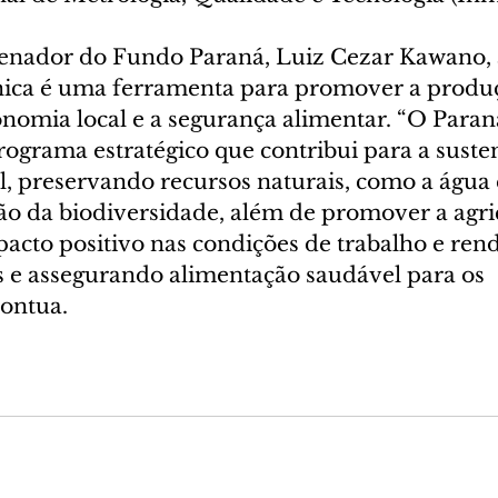
enador do Fundo Paraná, Luiz Cezar Kawano, 
ânica é uma ferramenta para promover a produ
onomia local e a segurança alimentar. “O Paran
ograma estratégico que contribui para a susten
l, preservando recursos naturais, como a água e
ão da biodiversidade, além de promover a agri
acto positivo nas condições de trabalho e rend
s e assegurando alimentação saudável para os 
ontua.