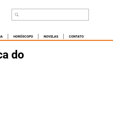
RA
HORÓSCOPO
NOVELAS
CONTATO
ca do