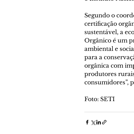
Segundo o coord
certificação org
sustentável, a ec
Orgânico é um pr
ambiental e socia
para a conservaç
orgânica com imp
produtores rurai
consumidores”, p
Foto: SETI