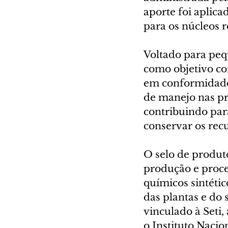
aporte foi aplica
para os núcleos r
Voltado para peq
como objetivo co
em conformidade c
de manejo nas pr
contribuindo par
conservar os recu
O selo de produt
produção e proce
químicos sintéti
das plantas e do 
vinculado à Seti
o Instituto Nacio