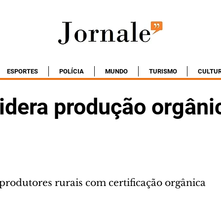
ESPORTES
POLÍCIA
MUNDO
TURISMO
CULTU
lidera produção orgâni
produtores rurais com certificação orgânica