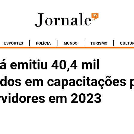
ESPORTES
POLÍCIA
MUNDO
TURISMO
CULTU
á emitiu 40,4 mil
cados em capacitações 
rvidores em 2023