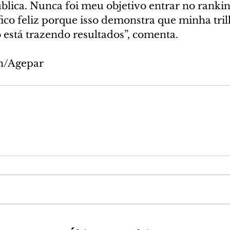
blica. Nunca foi meu objetivo entrar no rankin
fico feliz porque isso demonstra que minha tril
está trazendo resultados”, comenta.
in/Agepar