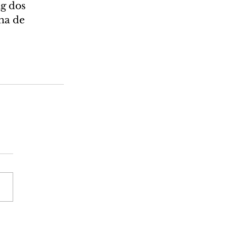
g dos 
ha de 