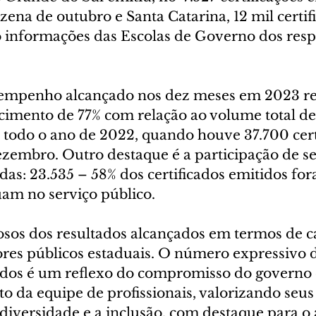
zena de outubro e Santa Catarina, 12 mil certif
 informações das Escolas de Governo dos resp
sempenho alcançado nos dez meses em 2023 re
mento de 77% com relação ao volume total de c
 todo o ano de 2022, quando houve 37.700 cert
ezembro. Outro destaque é a participação de se
as: 23.535 – 58% dos certificados emitidos fo
am no serviço público.
sos dos resultados alcançados em termos de c
ores públicos estaduais. O número expressivo 
tidos é um reflexo do compromisso do governo 
 da equipe de profissionais, valorizando seus
 diversidade e a inclusão, com destaque para o