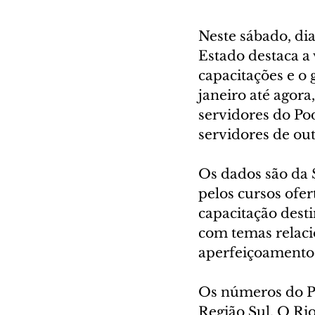
Neste sábado, di
Estado destaca a 
capacitações e o
janeiro até agora
servidores do Pod
servidores de ou
Os dados são da 
pelos cursos ofer
capacitação dest
com temas relaci
aperfeiçoamento p
Os números do Pa
Região Sul. O Rio