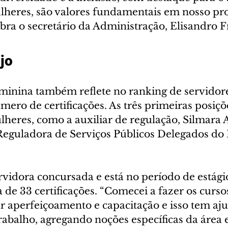
lheres, são valores fundamentais em nosso pr
ebra o secretário da Administração, Elisandro F
jo
eminina também reflete no ranking de servidor
mero de certificações. As três primeiras posiçõ
heres, como a auxiliar de regulação, Silmara A
Reguladora de Serviços Públicos Delegados do 
rvidora concursada e está no período de estági
a de 33 certificações. “Comecei a fazer os curso
ar aperfeiçoamento e capacitação e isso tem aj
abalho, agregando noções específicas da área