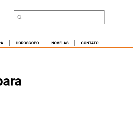
RA
HORÓSCOPO
NOVELAS
CONTATO
para